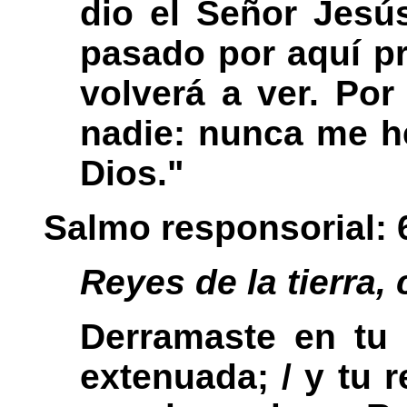
dio el Señor Jesús
pasado por aquí pr
volverá a ver. Po
nadie: nunca me h
Dios."
Salmo responsorial: 
Reyes de la tierra,
Derramaste en tu h
extenuada; / y tu 