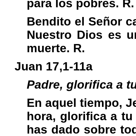
para los pobres. R.
Bendito el Señor ca
Nuestro Dios es u
muerte. R.
Juan 17,1-11a
Padre, glorifica a t
En aquel tiempo, Je
hora, glorifica a tu
has dado sobre toda