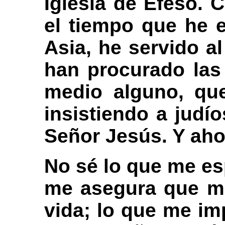
Iglesia de Éfeso. 
el tiempo que he e
Asia, he servido a
han procurado las
medio alguno, qu
insistiendo a judí
Señor Jesús. Y ahor
No sé lo que me esp
me asegura que me
vida; lo que me im