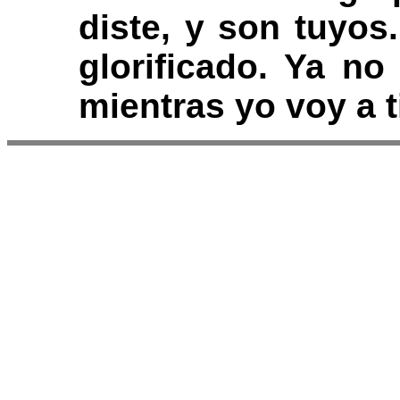
diste, y son tuyos
glorificado. Ya n
mientras yo voy a t