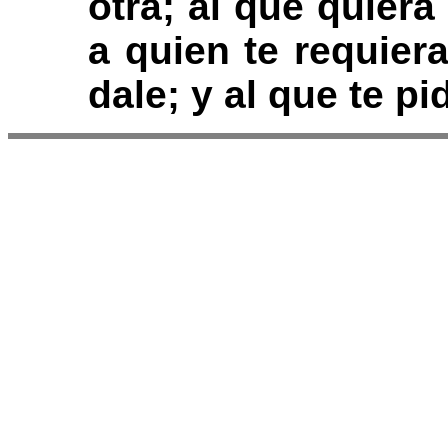
otra; al que quiera
a quien te requier
dale; y al que te p