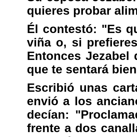
quieres probar ali
Él contestó: "Es q
viña o, si prefier
Entonces Jezabel d
que te sentará bien.
Escribió unas cart
envió a los ancian
decían: "Proclama
frente a dos canall