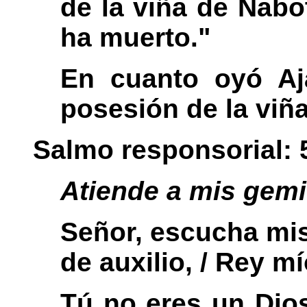
de la viña de Nabo
ha muerto."
En cuanto oyó Aj
posesión de la viña
Salmo responsorial: 
Atiende a mis gem
Señor, escucha mis
de auxilio, / Rey m
Tú no eres un Dios