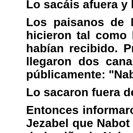
Lo sacáis afuera y
Los paisanos de N
hicieron tal como 
habían recibido. 
llegaron dos canal
públicamente: "Nab
Lo sacaron fuera d
Entonces informar
Jezabel que Nabot 