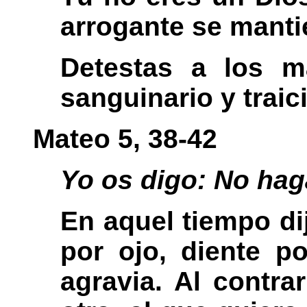
arrogante se manti
Detestas a los m
sanguinario y traic
Mateo 5, 38-42
Yo os digo: No hagá
En aquel tiempo di
por ojo, diente p
agravia. Al contra