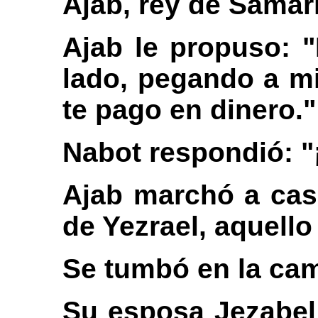
Ajab, rey de Samar
Ajab le propuso: 
lado, pegando a mi
te pago en dinero."
Nabot respondió: "
Ajab marchó a cas
de Yezrael, aquello
Se tumbó en la cama
Su esposa Jezabel 