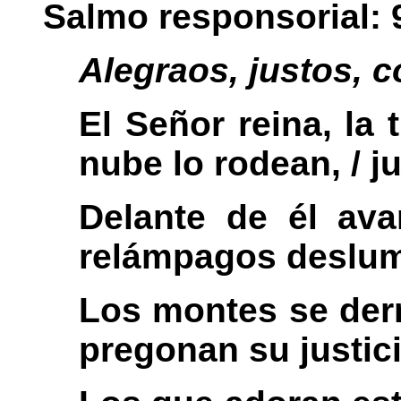
Salmo responsorial: 
Alegraos, justos, c
El Señor reina, la 
nube lo rodean, / j
Delante de él ava
relámpagos deslumbr
Los montes se derri
pregonan su justici