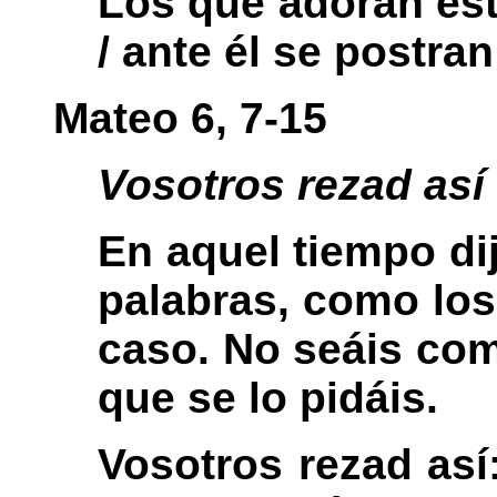
Los que adoran est
/ ante él se postra
Mateo 6, 7-15
Vosotros rezad así
En aquel tiempo di
palabras, como los
caso. No seáis com
que se lo pidáis.
Vosotros rezad así