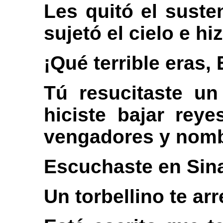
Les quitó el suste
sujetó el cielo e hi
¡Qué terrible eras,
Tú resucitaste un
hiciste bajar rey
vengadores y nomb
Escuchaste en Sin
Un torbellino te arr