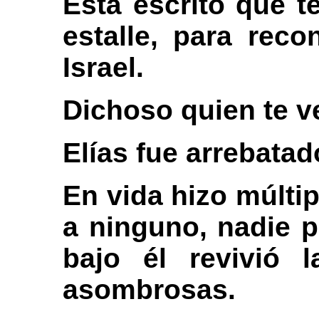
Está escrito que t
estalle, para reco
Israel.
Dichoso quien te v
Elías fue arrebatado
En vida hizo múltip
a ninguno, nadie p
bajo él revivió 
asombrosas.