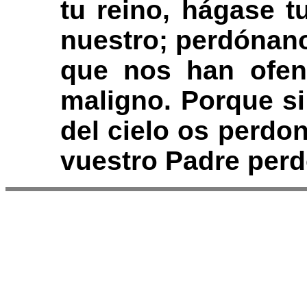
tu reino, hágase t
nuestro; perdónan
que nos han ofend
maligno. Porque si
del cielo os perdo
vuestro Padre perd