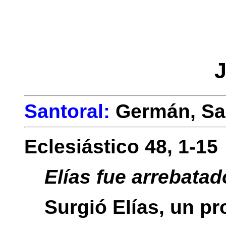
J
Santoral:
Germán, S
Eclesiástico 48, 1-15
Elías fue arrebatado
Surgió Elías, un p