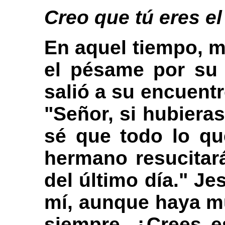
Creo que tú eres el
En aquel tiempo, m
el pésame por su 
salió a su encuent
"Señor, si hubiera
sé que todo lo que
hermano resucitará
del último día." Je
mí, aunque haya mue
siempre. ¿Crees es