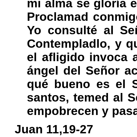
mi alma se gloría 
Proclamad conmigo
Yo consulté al Se
Contempladlo, y qu
el afligido invoca 
ángel del Señor ac
qué bueno es el S
santos, temed al Se
empobrecen y pasan
Juan 11,19-27